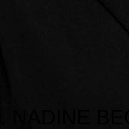
. NADINE B